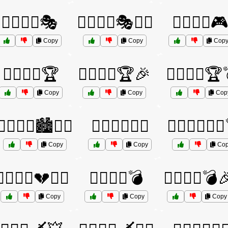
🦸‍♂️🦸‍♂️🎭
🦸‍♂️🦸‍♂️🎭🦸‍♀️
🦸‍♂️🦸‍♂️
Copy
Copy
Cop
🦸‍♂️🦸‍♂️🏆
🦸‍♂️🦸‍♂️🏆🎉
🦸‍♂️🦸‍♂️🏆
Copy
Copy
Cop
🦸‍♂️🦸‍♂️🏙️🦸‍♀️
🦸‍♂️🦸‍♂️🏴‍☠️
🦸‍♂️🦸‍♂️🏴‍☠
Copy
Copy
Cop
‍♂️🦸‍♂️💔🧙‍♂️
🦸‍♂️🦸‍♂️💣
🦸‍♂️🦸‍♂️💣
Copy
Copy
Copy