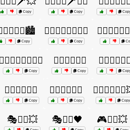
‍♂️🦸‍♂️🗡️💥
🦸‍♂️🦸‍♂️🗡️🦸‍♀️
🦸‍♂️🦸‍♂️🦸‍♀
Copy
Copy
Cop
♂️🦸‍♂️🦸‍♀️🏙️
🦸‍♂️🦸‍♂️🦸‍♀️🏴‍☠️
🦸‍♂️🦸‍♂️🦸‍
Copy
Copy
Co
🦸‍♂️🦸‍♂️🦸‍♀️🧙‍♂️
🦸‍♂️🦸‍♂️🧙‍♀️
🦸‍♂️🦸‍♂️🧙‍♂
Copy
Copy
Cop
🦸‍♂️🦸‍♂️🧟‍♀️
🦸‍♂️🦸‍♂️🧟‍♂️
🦸‍♂️🦸‍♂️🧟‍♂
Copy
Copy
Copy
🎭🦸‍♂️💥
🎭🦸‍♂️🖤
🎮🦸‍♂️💥